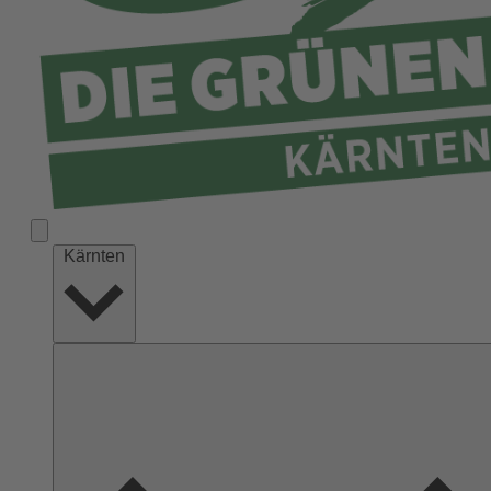
Kärnten