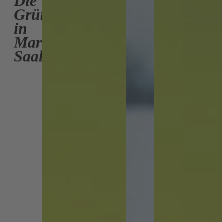
Die
Grünen
in
Maria
Saal