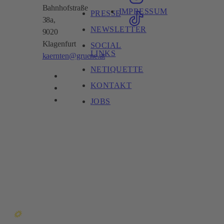
Bahnhofstraße
IMPRESSUM
PRESSE
38a,
NEWSLETTER
9020
Klagenfurt
SOCIAL
LINKS
kaernten@gruene.at
NETIQUETTE
KONTAKT
JOBS