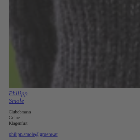
Philipp
Smole
Clubobmann
Grüne
Klagenfurt
philipp.smole@gruene.at