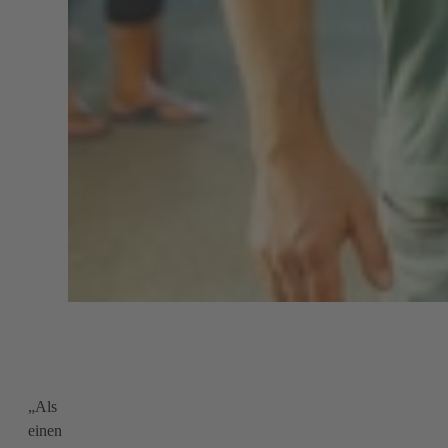
„Als
einen