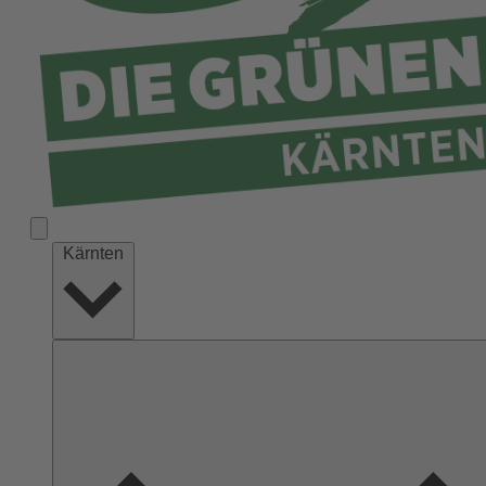
Kärnten