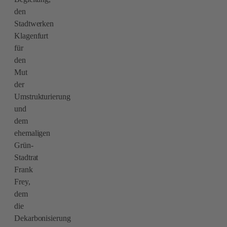
den
Stadtwerken
Klagenfurt
für
den
Mut
der
Umstrukturierung
und
dem
ehemaligen
Grün-
Stadtrat
Frank
Frey,
dem
die
Dekarbonisierung