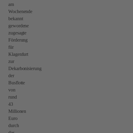
am
Wochenende
bekannt
gewordene
zugesagte
Förderung
für
Klagenfurt
zur
Dekarbonisierung
der
Busflotte
von
rund
43
Millionen
Euro
durch
das