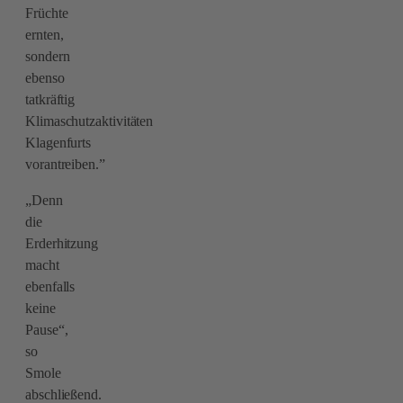
Früchte
ernten,
sondern
ebenso
tatkräftig
Klimaschutzaktivitäten
Klagenfurts
vorantreiben.”
„Denn
die
Erderhitzung
macht
ebenfalls
keine
Pause“,
so
Smole
abschließend.