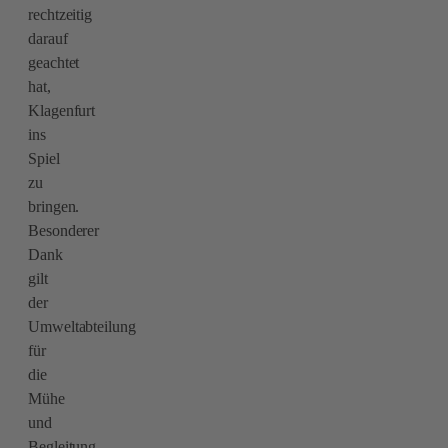
rechtzeitig
darauf
geachtet
hat,
Klagenfurt
ins
Spiel
zu
bringen.
Besonderer
Dank
gilt
der
Umweltabteilung
für
die
Mühe
und
Begleitung,